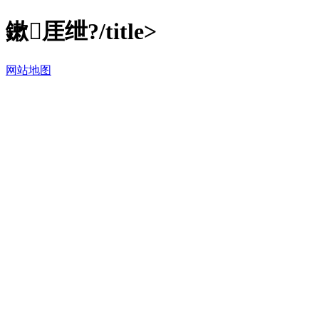
鏉厓绁?/title>
网站地图