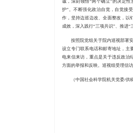
诚，深刻领悟“两个确立”的决定性
护”。不断强化政治自觉，自觉接
作，坚持边巡边改、全面整改，以
成效，深入践行“三项共识”、推进
按照院党组关于院内巡视部署安排
设立专门联系电话和邮寄地址，主
电来信来访，重点是关于违反政治
方面的举报和反映。巡视组受理信访时
（中国社会科学院机关党委/供