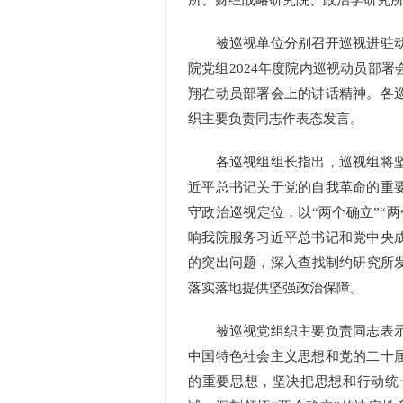
所、财经战略研究院、政治学研究
被巡视单位分别召开巡视进驻动
院党组2024年度院内巡视动员部
翔在动员部署会上的讲话精神。各
织主要负责同志作表态发言。
各巡视组组长指出，巡视组将坚
近平总书记关于党的自我革命的重
守政治巡视定位，以“两个确立”“
响我院服务习近平总书记和党中央
的突出问题，深入查找制约研究所发
落实落地提供坚强政治保障。
被巡视党组织主要负责同志表示
中国特色社会主义思想和党的二十
的重要思想，坚决把思想和行动统