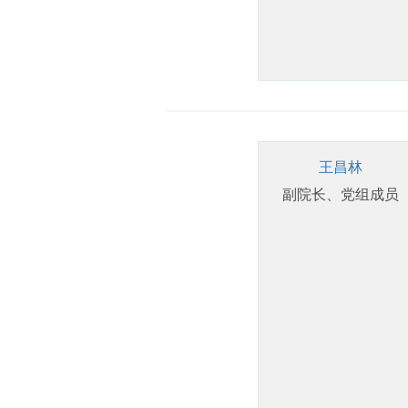
王昌林
副院长、党组成员