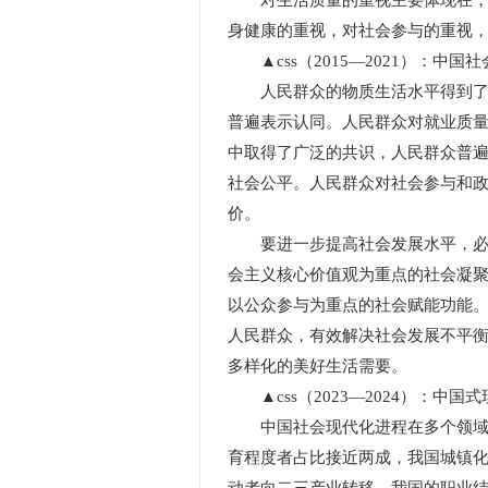
对生活质量的重视主要体现在，对
身健康的重视，对社会参与的重视
▲css（2015—2021）：中国
人民群众的物质生活水平得到了大
普遍表示认同。人民群众对就业质
中取得了广泛的共识，人民群众普
社会公平。人民群众对社会参与和
价。
要进一步提高社会发展水平，必须
会主义核心价值观为重点的社会凝
以公众参与为重点的社会赋能功能
人民群众，有效解决社会发展不平
多样化的美好生活需要。
▲css（2023—2024）：中国
中国社会现代化进程在多个领域取
育程度者占比接近两成，我国城镇