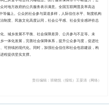
结构已从金字塔型转为橄榄型。医疗服务保障水平不断提升，公
公众对地方政府的公共服务表示满意。全国互联网普及率高达
达到中等偏上。公众的社会参与渠道多样，人际信任水平、制度机构
政治制度、民族文化高度认同，社会公平感、社会安全感评价总
、城乡发展不平衡、社会保障差异、公共参与不足等。未
城乡一体化发展，完善社会保障体系，提升公众参与度，促进社
调、可持续的现代化。同时，加强社会信任和社会包容建设，构
化进程提供坚实支撑。
责任编辑：班晓悦（报纸）王晏清（网络）