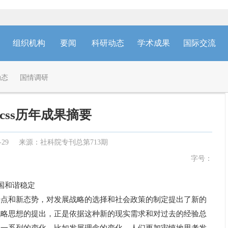
组织机构
要闻
科研动态
学术成果
国际交流
动态
国情调研
css历年成果摘要
-29
来源：社科院专刊总第713期
字号：
中国和谐稳定
和新态势，对发展战略的选择和社会政策的制定提出了新的
战略思想的提出，正是依据这种新的现实需求和对过去的经验总