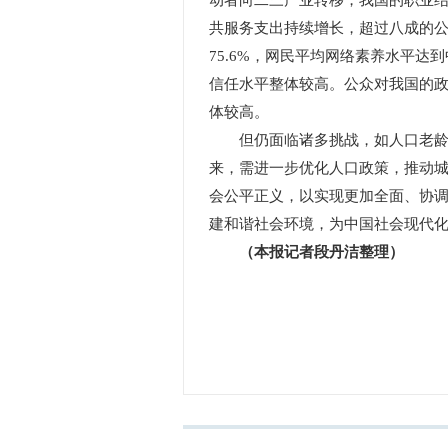
动者向二三产业转移，我国的职业
共服务支出持续增长，超过八成的
75.6%，网民平均网络素养水平
信任水平整体较高。公众对我国的
体较高。
但仍面临诸多挑战，如人口老龄化
来，需进一步优化人口政策，推动
会公平正义，以实现更加全面、协
建和谐社会环境，为中国社会现代
（本报记者段丹洁整理）