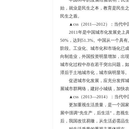
中国60年的发展经验表明，民生
始，就业是民生之本，教育是民生
民生之盾。
▲css（2011—2012）：当代
2011年是中国城市化发展史上
50%，达到51.3%。中国从一个
阶段。工业化、城市化和市场化已成
向制造业，外国投资明显增加，出
城市化过程中存在若干突出问题，
滞后于土地城市化，城市病明显等
促进城市化发展，应充分发挥城市
展城市群网络，建好小城镇，加快
▲css（2013—2014）：当代
更加重视生活质量，是一个国家和
展中强调“先生产，后生活”，忽视
后，我国改弦易辙，从生活必需品