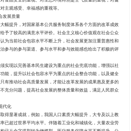
食品安全的重视、对生态环境特别是空气质量的重视，对健
，对主观感受、幸福感的重视等。
社会发展质量
幅提升，对国家基本公共服务制度体系各个方面的改革成效
量给予了较高的满意水平评价。社会主义核心价值观在社会公众
遍认为当前社会包容水平不断上升，社会发展更加注重普惠性和
政治参与的参与渠道、参与水平和参与效能感也给出了积极的评
实现以完善基本民生建设为重点的社会兜底功能，增强以社
聚功能，提升以社会包容水平为重点的社会整合功能，以及健全
。只有推动社会高质量发展，才能让改革发展的成果惠及更多的
衡不充分问题，提高社会发展的整体质量和效益，满足人民群众
式现代化
得显著成就，例如，我国人口素质大幅提升，大专及以上教
化率已超过世界平均水平。伴随着工业化和城镇化，大量农业劳