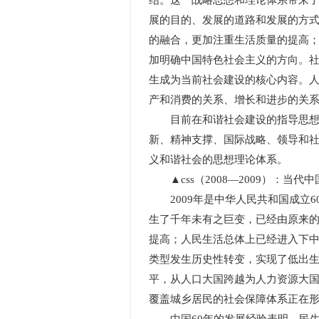
结。这一战略思想和理论体系带来
展的目的、发展的道路和发展的方
的融合，更加注重生活质量的提高
加明确中国特色社会主义的方向。
生成为当前社会建设的核心内容。
产和消费的关系、增长和进步的关
目前在和谐社会建设的指导思想、
新、精神支撑、国际战略、领导和
义和谐社会的思想理论体系。
▲css（2008—2009）：当代
2009年是中华人民共和国成立6
生了千年未有之巨变，已经由原来
提高；人民生活总体上已经进入下
类型发生历史性转变，实现了低出
平，从人口大国跨越为人力资源大
覆盖城乡居民的社会保障体系正在