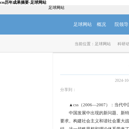
css历年成果摘要-足球网站
足球网站
足球网站
概况
院领导
当前位置：
足球网站
科研
2024-10
分享到：
▲css（2006—2007）：当代
中国发展中出现的新问题、新特点
要求。构建社会主义和谐社会重大