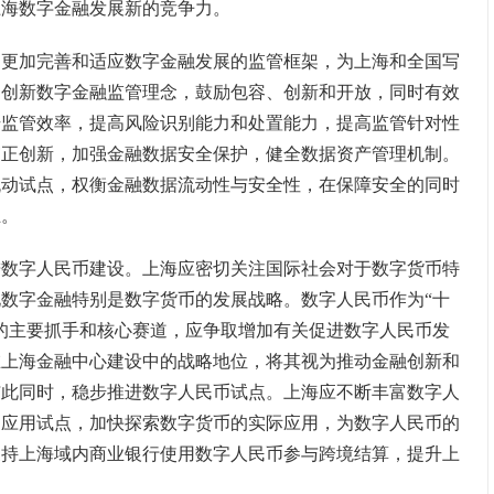
上海数字金融发展新的竞争力。
加完善和适应数字金融发展的监管框架，为上海和全国写
。创新数字金融监管理念，鼓励包容、创新和开放，同时有效
升监管效率，提高风险识别能力和处置能力，提高监管针对性
守正创新，加强金融数据安全保护，健全数据资产管理机制。
流动试点，权衡金融数据流动性与安全性，在保障安全的同时
互。
字人民币建设。上海应密切关注国际社会对于数字货币特
数字金融特别是数字货币的发展战略。数字人民币作为“十
的主要抓手和核心赛道，应争取增加有关促进数字人民币发
在上海金融中心建设中的战略地位，将其视为推动金融创新和
与此同时，稳步推进数字人民币试点。上海应不断丰富数字人
币应用试点，加快探索数字货币的实际应用，为数字人民币的
支持上海域内商业银行使用数字人民币参与跨境结算，提升上