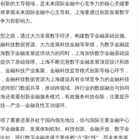
新的主导领域，是未来国际金融中心竞争力的核心关键要
就将掌握未来国际金融中心主导权。上海要通过创新发展数字
竞争力和影响力。
之路，通过大力发展数字经济、构建数字金融基础设施、
金融科技数据资源、大力发展科技金融等举措，为数字金融提
上海数字金融发展提供动力的同时，上海加快数字金融基础设
升提供了基础保障。上海不断完善数字金融发展顶层设计和政
用、金融科技产业集聚、金融科技监管模式创新等核心环节，
外，金融科技数据资源为上海建设具有全球竞争力的金融科技
推进跨部门数据共享，推动跨领域、跨行业的数据融合与协同
上海还着重创新金融服务模式，有效服务科技创新，注重提升
科技—产业—金融良性互动循环。
了重要进展并处于国内领先地位，但与国际主要金融中心
数字金融集群、发展体制机制、科技创新、金融开放、数字金
比如，现行数字金融发展主要依赖“点”和“线”，而未来发展