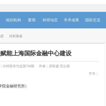
组织机构
要闻
科研动态
学术成果
国际交流
动态
社科基金
融赋能上海国际金融中心建设
：社科院专刊总第700期
作者：郑联盛 范云朋
字号：
学院金融研究所）