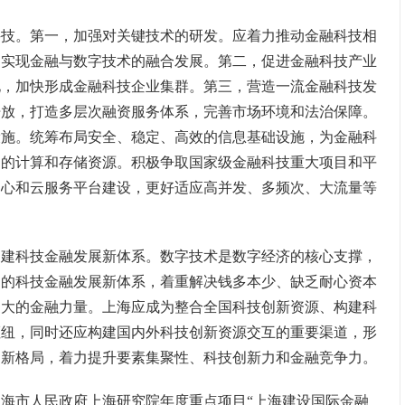
。第一，加强对关键技术的研发。应着力推动金融科技相
，实现金融与数字技术的融合发展。第二，促进金融科技产业
化，加快形成金融科技企业集群。第三，营造一流金融科技发
开放，打造多层次融资服务体系，完善市场环境和法治保障。
设施。统筹布局安全、稳定、高效的信息基础设施，为金融科
足的计算和存储资源。积极争取国家级金融科技重大项目和平
中心和云服务平台建设，更好适应高并发、多频次、大流量等
科技金融发展新体系。数字技术是数字经济的核心支撑，
内的科技金融发展新体系，着重解决钱多本少、缺乏耐心资本
更大的金融力量。上海应成为整合全国科技创新资源、构建科
枢纽，同时还应构建国内外科技创新资源交互的重要渠道，形
动新格局，着力提升要素集聚性、科技创新力和金融竞争力。
市人民政府上海研究院年度重点项目“上海建设国际金融