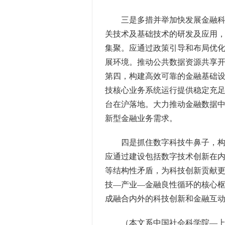
三是多措并举加快发展金融科技
关技术及基础技术的研发及应用
集聚。应通过政策引导和布局优
展环境。推动公共数据资源共享
第四，构建高效可靠的金融基础
技核心业务系统运行提供稳定充
台在沪落地。大力推动金融数据
新型金融业务需求。
四是抓住数字科技牛鼻子，构建
应通过建设包括数字技术创新在
等结构性矛盾，为科技创新贡献
技—产业—金融良性循环的核心
成融合内外的科技创新和金融互
（本文系中国社会科学院—上海