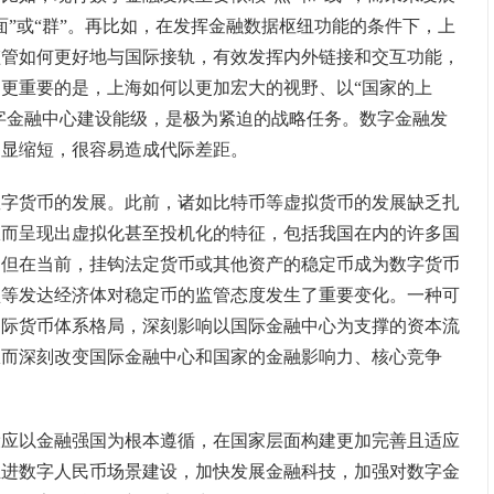
面”或“群”。再比如，在发挥金融数据枢纽功能的条件下，上
监管如何更好地与国际接轨，有效发挥内外链接和交互功能，
更重要的是，上海如何以更加宏大的视野、以“国家的上
数字金融中心建设能级，是极为紧迫的战略任务。数字金融发
明显缩短，很容易造成代际差距。
货币的发展。此前，诸如比特币等虚拟货币的发展缺乏扎
从而呈现出虚拟化甚至投机化的特征，包括我国在内的许多国
。但在当前，挂钩法定货币或其他资产的稳定币成为数字货币
盟等发达经济体对稳定币的监管态度发生了重要变化。一种可
国际货币体系格局，深刻影响以国际金融中心为支撑的资本流
从而深刻改变国际金融中心和国家的金融影响力、核心竞争
以金融强国为根本遵循，在国家层面构建更加完善且适应
推进数字人民币场景建设，加快发展金融科技，加强对数字金