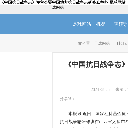
《中国抗日战争志》评审会暨中国地方抗日战争志研修班举办-足球网站
足球网站
足球网站
概况
院领导
当前位置：
足球网站
科研
《中国抗日战争志
2024-08-23
来源：
分享到：
本报讯 近日，国家社科基金抗日
抗日战争志研修班在山西省太原市举