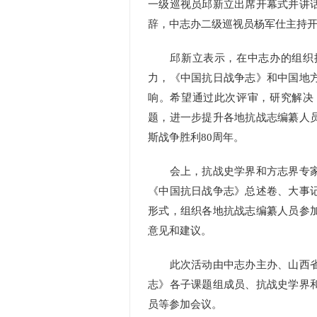
一级巡视员邱新立出席开幕式并讲
辞，中志办二级巡视员杨军仕主持
邱新立表示，在中志办的组织推
力，《中国抗日战争志》和中国地
响。希望通过此次评审，研究解决
题，进一步提升各地抗战志编纂人
斯战争胜利80周年。
会上，抗战史学界和方志界专家
《中国抗日战争志》总述卷、大事
形式，组织各地抗战志编纂人员参
意见和建议。
此次活动由中志办主办、山西省
志》各子课题组成员、抗战史学界
员等参加会议。