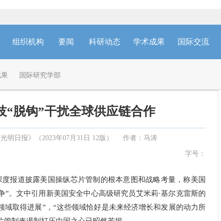
组织机构
要闻
科研动态
学术成果
国际交流
成果
国际研究学部
技“脱钩”干扰全球供应链合作
明日报》（2023年07月31日 12版）
作者：马涛
字号：
度报道披露美国操纵芯片管制的根本意图和战略考量，称美国
争”。文中引用新美国安全中心高级研究员艾米莉·基尔克雷斯的
领域取得进展”，“这些领域恰好是未来经济增长和发展的动力所