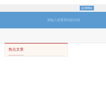
足球网站
热点文章