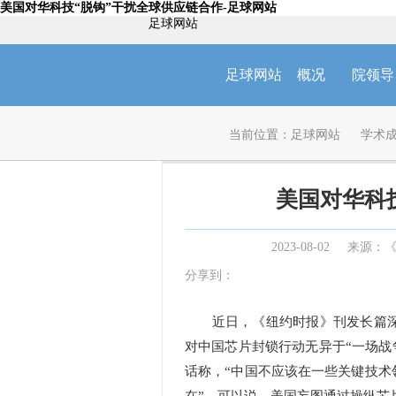
美国对华科技“脱钩”干扰全球供应链合作-足球网站
足球网站
足球网站
概况
院领导
当前位置：
足球网站
学术
美国对华科
2023-08-02
来源：《光
分享到：
近日，《纽约时报》刊发长篇深
对中国芯片封锁行动无异于“一场战
话称，“中国不应该在一些关键技术