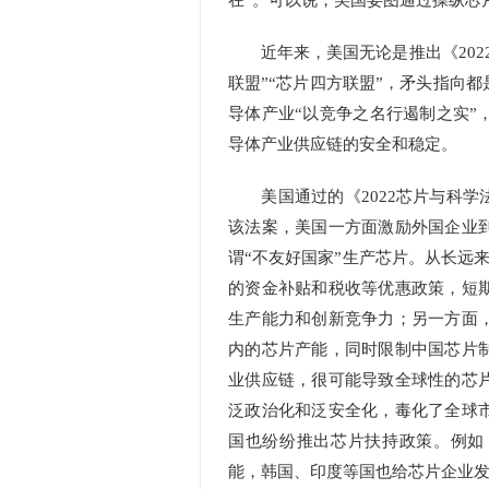
在”。可以说，美国妄图通过操纵芯
近年来，美国无论是推出《2022
联盟”“芯片四方联盟”，矛头指向
导体产业“以竞争之名行遏制之实”
导体产业供应链的安全和稳定。
美国通过的《2022芯片与科学
该法案，美国一方面激励外国企业
谓“不友好国家”生产芯片。从长远
的资金补贴和税收等优惠政策，短
生产能力和创新竞争力；另一方面
内的芯片产能，同时限制中国芯片
业供应链，很可能导致全球性的芯
泛政治化和泛安全化，毒化了全球
国也纷纷推出芯片扶持政策。例如
能，韩国、印度等国也给芯片企业