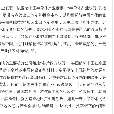
联盟，以围堵中国半导体产业发展。“半导体产业联盟”的概
，更带有多边出口管制和投资审查，以及排斥与中国合作的意
“新兴和基础技术”加入出口管制清单，其中三项涉及半导体。近
导体设备出口的新规，要求相关企业在出口先进产品前必须获得
。可以说，半导体产业联盟试图在出口管制、投资筛选、市场准
斥中国。这种对华精准科技“脱钩”，扰乱了全球成熟的供应链
的产业供应链面临重组。
的主要芯片公司组建“芯片四方联盟”，妄图破坏中国在东亚
垄断了全球的半导体设备和材料，妄图扼杀中国芯片的发展空
导体设备和材料进行出口限制，此举是对出口管制措施的滥用，是
背离。目前，韩国在半导体产业“选边站队”上没有完全跟从美
口给中国，韩国芯片的上游依赖中国的供应链。如果日本、韩国
片出口管制，就会造成地区产业链断裂。如此一来，半导体的全
亚地区芯片产业会被“脱钩断链”，区域性、效率低下的“闭环