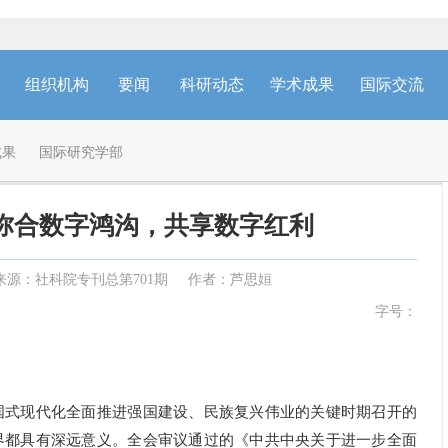
组织机构
要闻
科研动态
学术成果
国际交流
成果
国际研究学部
弥合数字鸿沟，共享数字红利
来源：社科院专刊总第701期
作者：芦思姮
字号：
式现代化全面推进强国建设、民族复兴伟业的关键时期召开的
界都具有深远意义。全会审议通过的《中共中央关于进一步全面