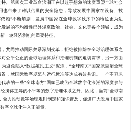
支持。第四次工业革命浪潮正在以超乎想象的速度重塑全球社会
用也带来了难以估量的安全隐患，导致发展中国家在设备、技
字依赖”不断加剧，发展中国家在全球数字秩序中的地位更为边
化发展的不均衡性已外溢至政治、社会、文化等各个领域，成为
行新一轮经济剥削的重要特征。
，共同推动国际关系深刻变革，拒绝被排除在全球治理体系之
体对公平公正的全球治理体系和治理机制的迫切需求，另一方面
为避免陷入“数据殖民主义”泥潭，“全球南方”国家就重塑全球
愿景，就国际数字规范与运行标准等达成有效共识。一个不容忽
代表的一些“全球南方”国家已成为全球数字化浪潮的深度参与
经济体主导的不平等的数字治理体系之外。因此，当前“全球南
，合力推动数字治理规则制定和知识普及，促进广大发展中国家
为数字全球化注入正能量。