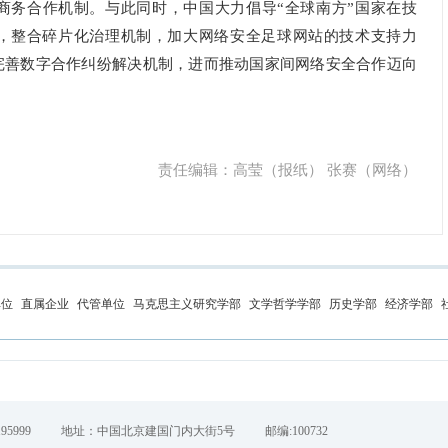
商务合作机制。与此同时，中国大力倡导“全球南方”国家在技
，整合碎片化治理机制，加大网络安全足球网站的技术支持力
完善数字合作纠纷解决机制，进而推动国家间网络安全合作迈向
责任编辑：高莹（报纸） 张赛（网络）
单位
直属企业
代管单位
马克思主义研究学部
文学哲学学部
历史学部
经济学部
95999
地址：中国北京建国门内大街5号
邮编:100732