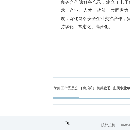
商务合作谅解备忘录，建立了电子
术、产业、人才、政策上共同发力
度，深化网络安全企业交流合作，
持续化、常态化、高效化。
学部工作委员会
职能部门
机关党委
直属事业
"));
院部总机：010-851