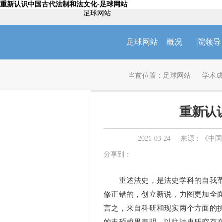
重新认识中国古代法制和法文化-足球网站
足球网站
足球网站
概况
院领导
当前位置：
足球网站
学术
重新认
2021-03-24
来源：《中国社
分享到：
重述法史，是法史学科的自我革
修正错的，创立新说，力图更加全
言之，来自科研和现实两个方面的