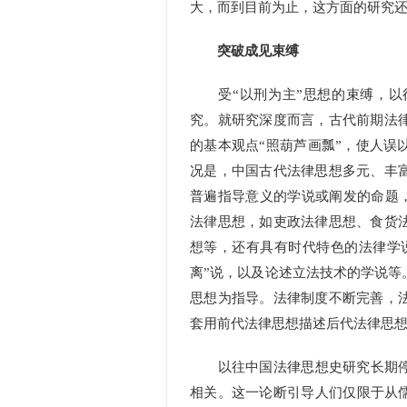
大，而到目前为止，这方面的研究
突破成见束缚
受“以刑为主”思想的束缚，以
究。就研究深度而言，古代前期法
的基本观点“照葫芦画瓢”，使人误
况是，中国古代法律思想多元、丰
普遍指导意义的学说或阐发的命题，
法律思想，如吏政法律思想、食货
想等，还有具有时代特色的法律学说
离”说，以及论述立法技术的学说等
思想为指导。法律制度不断完善，
套用前代法律思想描述后代法律思
以往中国法律思想史研究长期停滞
相关。这一论断引导人们仅限于从儒