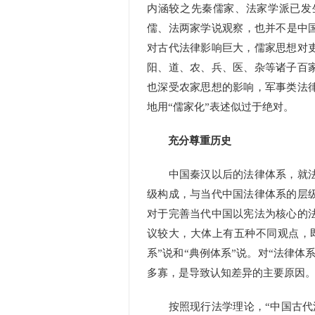
内涵较之先秦儒家、法家学派已发
儒、法两家学说观察，也并不是中国
对古代法律影响巨大，儒家思想对
阳、道、农、兵、医、杂等诸子百
也深受农家思想的影响，军事类法
地用“儒家化”表述似过于绝对。
充分尊重历史
中国秦汉以后的法律体系，就法
级构成，与当代中国法律体系的层
对于完善当代中国以宪法为核心的
议较大，大体上有五种不同观点，即
系”说和“典例体系”说。对“法律
多寡，是导致认知差异的主要原因
按照现行法学理论，“中国古代法