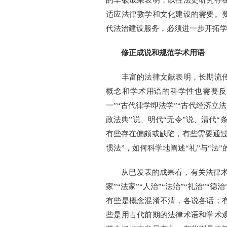
的丰硕成果表明，以往法史研究存
适应法律教学和文化建设的需要。
代法治建设服务，必须进一步开拓
修正成说和规范学术用语
丰富的法律文献表明，长期流传
概念和学术用语的科学性也需要反思
一”“古代律学即法学”“古代经济立
政法典”说、明代“无令”说、清代“
有些存在偏颇或缺陷，有些需要通过
惯法”，如何科学地阐述“礼”与“
从已发表的成果看，有关法律术语的
家”“法家”“人治”“法治”“礼治”“德
有些是概念混淆不清，各说各话；
些是用古代前期的法律术语和学术