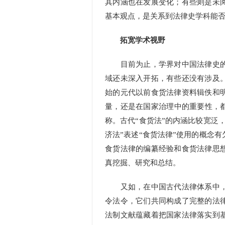
其内涵也在发展变化；有些则是未
基本观点，是关系到法律史学科能
拓宽学术视野
目前为止，学界对中国法律史的
域还未深入开拓，有些还没有涉及
始的元代以前食货法律资料辑佚和
量，还是在国家治理中的重要性，都
称。古代“食货法”的内涵比较宽泛
济法”表述“食货法律”使用的概念
食货法律的编纂经验和食货法律思
真挖掘、研究和总结。
又如，在中国古代法律体系中，
令法令，它们共同构成了完整的法
法制文献蕴藏着把国家法律落实到