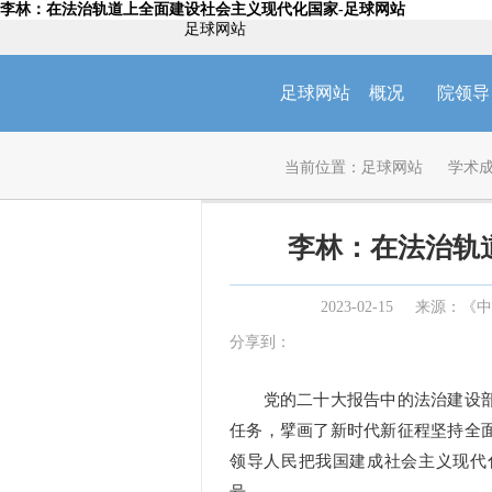
李林：在法治轨道上全面建设社会主义现代化国家-足球网站
足球网站
足球网站
概况
院领导
当前位置：
足球网站
学术
李林：在法治轨
2023-02-15
来源：《中国
分享到：
党的二十大报告中的法治建设部
任务，擘画了新时代新征程坚持全
领导人民把我国建成社会主义现代