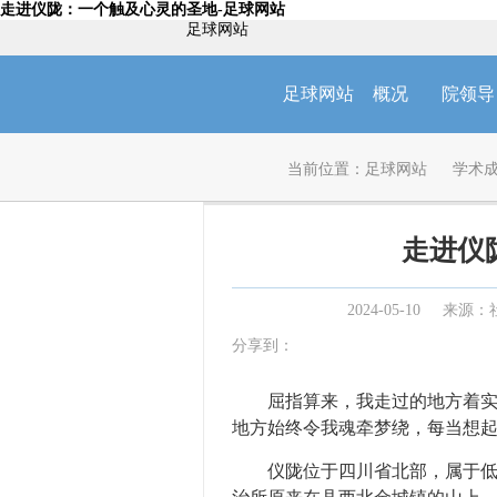
走进仪陇：一个触及心灵的圣地-足球网站
足球网站
足球网站
概况
院领导
当前位置：
足球网站
学术
走进仪
2024-05-10
来源：
分享到：
屈指算来，我走过的地方着实不
地方始终令我魂牵梦绕，每当想
仪陇位于四川省北部，属于低山