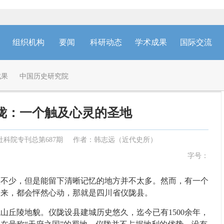
组织机构
要闻
科研动态
学术成果
国际交流
成果
中国历史研究院
陇：一个触及心灵的圣地
社科院专刊总第687期
作者：韩志远（近代史所）
字号：
少，但是能留下清晰记忆的地方并不太多。然而，有一个
起来，都会怦然心动，那就是四川省仪陇县。
丘陵地貌。仪陇设县建城历史悠久，迄今已有1500余年，