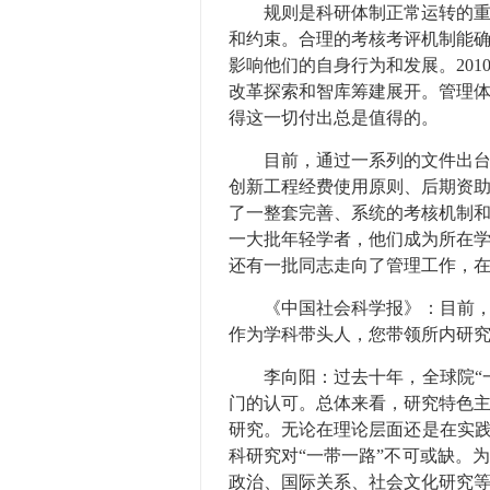
规则是科研体制正常运转的重要
和约束。合理的考核考评机制能
影响他们的自身行为和发展。201
改革探索和智库筹建展开。管理
得这一切付出总是值得的。
目前，通过一系列的文件出台，
创新工程经费使用原则、后期资
了一整套完善、系统的考核机制
一大批年轻学者，他们成为所在
还有一批同志走向了管理工作，
《中国社会科学报》：目前，在
作为学科带头人，您带领所内研
李向阳：过去十年，全球院“一
门的认可。总体来看，研究特色
研究。无论在理论层面还是在实践
科研究对“一带一路”不可或缺。
政治、国际关系、社会文化研究