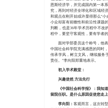
恩斯经济学，并完成国内第一本
究，再到对经济全球化和区域经济
和观点在刚开始或许显得那么“小
小众却富有前瞻性和前沿性课题的
判断，也是36年学术历程中不改
程中，要坚守客观性，要有学者的
面对学部委员这个称号，他表示
中国社会科学院充满感恩的同时
传承学风，树立文风，继续服务于
责任。”李向阳郑重地表示。
初入学术殿堂：
兴趣使然 方法先行
《中国社会科学报》：我知道，
留院任职。是什么原因促使您走
李向阳：
客观而言，这次转型