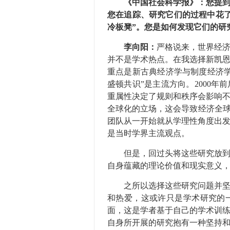
《中国社会科学报》：您提到
您在追踪、研究它们的过程中花
冷板凳”。您是如何发现它们的研
李向阳：
严格说来，世界经
并不是学术热点。在我选择新凯
重点是新古典经济学与制度经济
盛顿共识”是主流方向。2000
重属性决定了规则和秩序会影响
全球化的立场，这会导致经济全球
团队从一开始就从学理性角度出
是当时学界主流观点。
但是，回过头将这些研究放到一
自身蕴藏的理论价值和现实意义
之所以选择这些研究问题并坚持
和热爱，这或许只是学术研究的
面，这是学者基于自己的学术训
自身所开展的研究抱有一种坚持