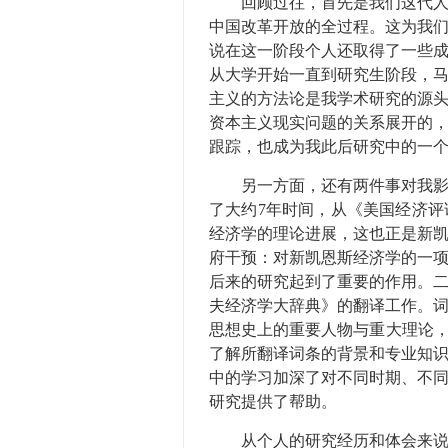
回顾过往，首先是我们这代人遇
中国改革开放的全过程。这为我
说在这一阶段个人还取得了一些
从大学开始一直到研究生阶段，
主义的方法论是我学术研究的源
资本主义现实问题的关系展开的
跟踪，也成为我此后研究中的一
另一方面，还有两件事对我影响
了大约7年时间，从《美国经济
经济学的理论进展，这也正是新
府干预：对新凯恩斯经济学的一
后来的研究起到了重要的作用。二
夫经济学大辞典》的翻译工作。
思想史上的重要人物与重大理论，
了解所翻译词条的背景和专业知识
中的学习加深了对不同时期、不
研究提供了帮助。
从个人的研究经历和体会来说，