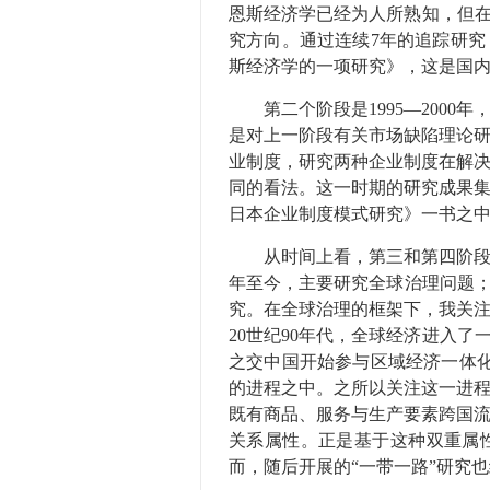
恩斯经济学已经为人所熟知，但在
究方向。通过连续7年的追踪研究
斯经济学的一项研究》，这是国
第二个阶段是1995—2000
是对上一阶段有关市场缺陷理论
业制度，研究两种企业制度在解
同的看法。这一时期的研究成果集
日本企业制度模式研究》一书之
从时间上看，第三和第四阶段有
年至今，主要研究全球治理问题；第
究。在全球治理的框架下，我关
20世纪90年代，全球经济进入了
之交中国开始参与区域经济一体化
的进程之中。之所以关注这一进
既有商品、服务与生产要素跨国
关系属性。正是基于这种双重属
而，随后开展的“一带一路”研究