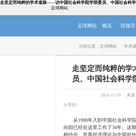
走坚定而纯粹的学术道路——访中国社会科学院学部委员、中国社会科学
足球网站
足球网站
概况
院领导
当前位置：
足球网站
学术
走坚定而纯粹的学
员、中国社会科学
2024-11-19
来源
分享到：
从1988年入职中国社会科学院
向阳已经在这里工作了36年。这
相结合、世界经济理论与中国对