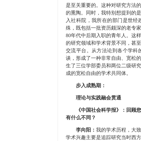
是至关重要的。这种对研究方法
的熏陶。同时，我特别想提到的
入社科院，我所在的部门是世经
殊，既包括一批资历颇深的老专家
80年代中后期入职的青年人。这
的研究领域和学术背景不同，甚
交流平台。从方法论到各个学科
谈，形成了一种非常自由、宽松
生了三位学部委员和两位二级研
成的宽松自由的学术共同体。
步入成熟期：
理论与实践融会贯通
《中国社会科学报》：回顾您的
有什么不同？
李向阳：
我的学术历程，大致
学术兴趣主要是追踪研究当时西