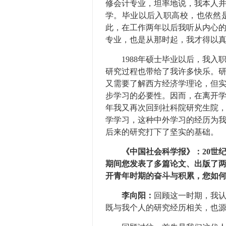
修会计专业，坦率地说，我本人
学。毕业以后入职高校，也依然
此，在工作两年以后我听从内心
专业，也是从那时起，我才得以
1988年硕士毕业以后，我入
研究过程也带给了我许多快乐。
又需要了解西方经济学理论，但
步学习的必要性。因而，在离开学
年我又再次回到社科院研究生院
学学习，这种中外学习的经历为
后来的研究打下了坚实的基础。
《中国社会科学报》：20世纪
期间您发表了多篇论文、出版了
开青年时期的奋斗与积累，您如
李向阳：
回顾这一时期，我
既与我个人的研究经历相关，也