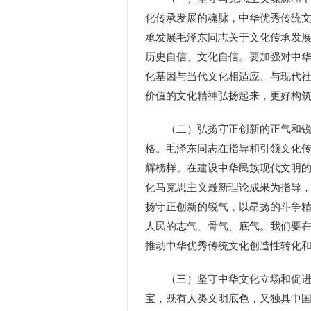
化传承发展的魂脉，中华优秀传统
承发展毛泽东同志关于文化传承发
历史自信、文化自信。要加强对中
化基因与当代文化相适应、与现代
价值的文化精神弘扬起来，更好构
（二）弘扬守正创新的正气和锐气
格。毛泽东同志在指导和引领文化
辉榜样。在建设中华民族现代文明
化马克思主义最新理论成果为指导
扬守正创新的锐气，以昂扬的斗争
人民的志气、骨气、底气。我们要在
推动中华优秀传统文化创造性转化
（三）坚守中华文化立场和促进世
宝，既有人类文明底色，又独具中