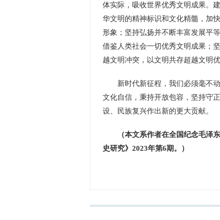
体实际，吸收世界优秀文明成果。
华文明的精神标识和文化精髓，加
形象；坚持弘扬并不断丰富发展平
借鉴人类社会一切优秀文明成果；
越文明冲突，以文明共存超越文明
新时代新征程，我们必须毫不动摇
文化自信，秉持开放包容，坚持守
设、民族复兴作出新的更大贡献。
（本文系作者在全国纪念毛泽东
史研究》2023年第6期。）