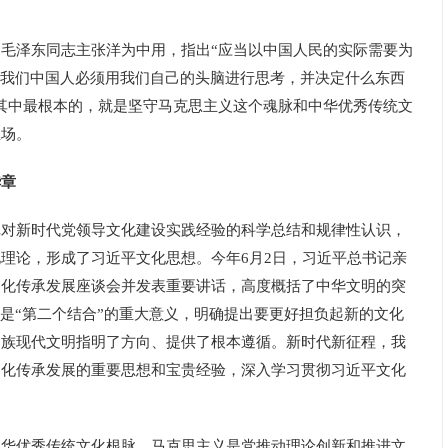
泽东同志主张洋为中用，指出“应当以中国人民的实际需要为
“我们中国人必须用我们自己的头脑进行思考，并决定什么东西
其中最根本的，就是坚守马克思主义这个魂脉和中华优秀传统文
立场。
华章
新时代党领导文化建设实践经验的科学总结和规律性认识，
理论，形成了习近平文化思想。今年6月2日，习近平总书记亲
文化传承发展座谈会并发表重要讲话，高度概括了中华文明的突
别是“第二个结合”的重大意义，明确提出要更好担负起新的文化
民族现代文明指明了方向、提供了根本遵循。新时代新征程，我
文化传承发展的重要思想和宝贵经验，深入学习贯彻习近平文化
。
优秀传统文化根脉。马克思主义是党推动理论创新和推进文