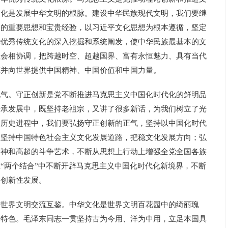
文化是发展中华文明的根脉。建设中华民族现代文明，我们要继
展的重要思想和宝贵经验，以习近平文化思想为根本遵循，坚定
华优秀传统文化的深入挖掘和系统阐发，使中华民族最基本的文
社会相协调，把跨越时空、超越国界、富有永恒魅力、具有当代
筑并向世界提供中国精神、中国价值和中国力量。
。守正创新是党不断推进马克思主义中国化时代化的鲜明品
传承发展中，既坚持老祖宗，又讲了很多新话，为我们树立了光
的历史进程中，我们要弘扬守正创新的正气，坚持以中国化时代
，坚持中国特色社会主义文化发展道路，把稳文化发展方向；弘
精神和高超的斗争艺术，不断从思想上行动上增强全党全国各族
“两个结合”中不断开辟马克思主义中国化时代化新境界，不断
和创新性发展。
界文明交流互鉴。中华文化是世界文明百花园中的绮丽瑰
国特色。毛泽东同志一贯坚持古为今用、洋为中用，立足本国具