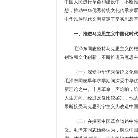
中国人民进行革命和建设中，不断
想，推动中华优秀传统文化传承发
中华民族现代文明奠定了坚实思想
一、推进马克思主义中国化时
毛泽东同志坚持马克思主义的根本
创造和文化创新，不断推进马克思
（一）深受中华优秀传统文化熏陶
毛泽东同志早年求学期间深受中华
新理论之中。十月革命一声炮响，
人生方向。经过反复比较鉴别，他
果断接受马克思列宁主义为改造中
（二）在探索中国革命道路中特别
义。毛泽东同志始终认为，解决中