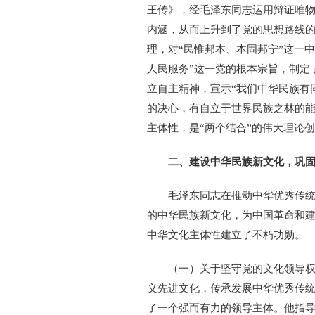
王传》，经毛泽东同志运用辩证唯
内涵，从而上升到了党的思想路线
理，对“民惟邦本、本固邦宁”这一
人民服务”这一党的根本宗旨，制定
立自主精神，宣示“我们中华民族有
的决心，有自立于世界民族之林的能
主体性，是“两个结合”的伟大理论
二、建设中华民族新文化，巩固
毛泽东同志在推动中华优秀传统文
的中华民族新文化，为中国革命和
中华文化主体性建立了不朽功勋。
（一）关于坚守党的文化领导权。
义先进文化，传承发展中华优秀传
了一个强而有力的领导主体。他指