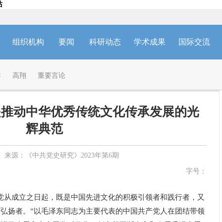
站
组织机构
要闻
科研动态
学术成果
国际交流
导
高翔
重要言论
是推动中华优秀传统文化传承发展的光
辉典范
来源：《中共党史研究》2023年第6期
字号：
从成立之日起，既是中国先进文化的积极引领者和践行者，又
弘扬者。”以毛泽东同志为主要代表的中国共产党人在团结带领