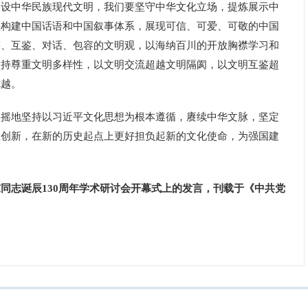
建设中华民族现代文明，我们要坚守中华文化立场，提炼展示中
快构建中国话语和中国叙事体系，展现可信、可爱、可敬的中国
等、互鉴、对话、包容的文明观，以海纳百川的开放胸襟学习和
坚持尊重文明多样性，以文明交流超越文明隔阂，以文明互鉴超
优越。
地坚持以习近平文化思想为根本遵循，赓续中华文脉，坚定
正创新，在新的历史起点上更好担负起新的文化使命，为强国建
同志诞辰130周年学术研讨会开幕式上的发言，刊载于《中共党