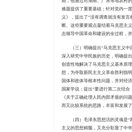
期，他通过对湖南、广东等地农村
难题提供了重要基础；针对党内一
义》，提出了“没有调查就没有发言
断。这些重要观点凝结着马克思主
志领导中国革命和建设的全过程，
（三）明确提出“马克思主义中国
深入研究中华民族的历史，明确提出
创造性地解决了马克思主义基本原
想，为夺取新民主主义革命胜利指
国体和政体等根本性问题，并对经
国家学说；提出“要进行第二次结合
《关于正确处理人民内部矛盾的问
而又比较系统的思路，丰富和发展
（四）毛泽东思想活的灵魂是“两
主义的思想精髓，又充分彰显了中华