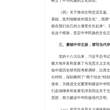
树立了中华民族的文化自信。
（四）关于推动文明交流互鉴。毛
基础，批判地吸收外国文化”，强调
能在我们自己的土壤里生长起来”。
化这个根脉，坚定中华民族的文化
三、赓续中华文脉，谱写当代
党的十八大以来，习近平总书记对
极大地丰富和发展了马克思主义文化
临中国历史研究院考察调研，出席
出特性，深刻阐明了“两个结合”特
使命，为推进文化繁荣和建设中华
们必须继承和发展毛泽东同志关于
思想，努力建设中华民族现代文明
（一）坚守马克思主义魂脉和中华