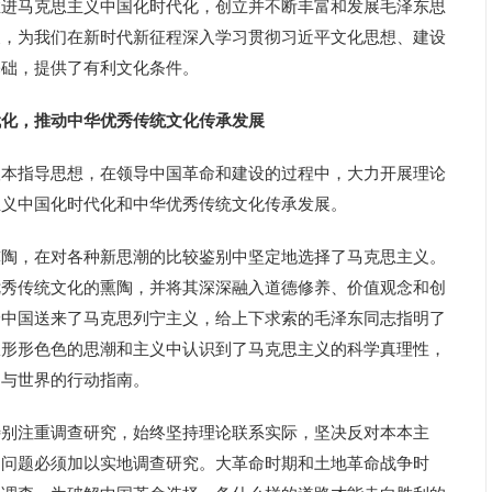
推进马克思主义中国化时代化，创立并不断丰富和发展毛泽东思
展，为我们在新时代新征程深入学习贯彻习近平文化思想、建设
基础，提供了有利文化条件。
代化，推动中华优秀传统文化传承发展
指导思想，在领导中国革命和建设的过程中，大力开展理论
主义中国化时代化和中华优秀传统文化传承发展。
，在对各种新思潮的比较鉴别中坚定地选择了马克思主义。
优秀传统文化的熏陶，并将其深深融入道德修养、价值观念和创
给中国送来了马克思列宁主义，给上下求索的毛泽东同志指明了
从形形色色的思潮和主义中认识到了马克思主义的科学真理性，
国与世界的行动指南。
注重调查研究，始终坚持理论联系实际，坚决反对本本主
国问题必须加以实地调查研究。大革命时期和土地革命战争时