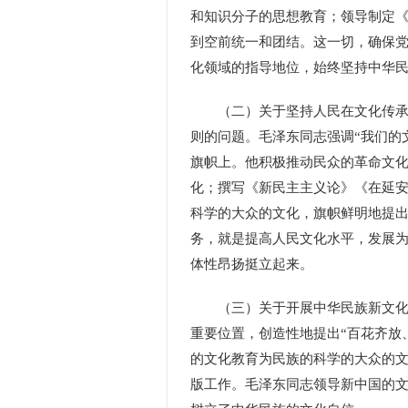
和知识分子的思想教育；领导制定
到空前统一和团结。这一切，确保
化领域的指导地位，始终坚持中华
（二）关于坚持人民在文化传承发
则的问题。毛泽东同志强调“我们的文
旗帜上。他积极推动民众的革命文
化；撰写《新民主主义论》《在延
科学的大众的文化，旗帜鲜明地提
务，就是提高人民文化水平，发展
体性昂扬挺立起来。
（三）关于开展中华民族新文化建
重要位置，创造性地提出“百花齐放
的文化教育为民族的科学的大众的
版工作。毛泽东同志领导新中国的文