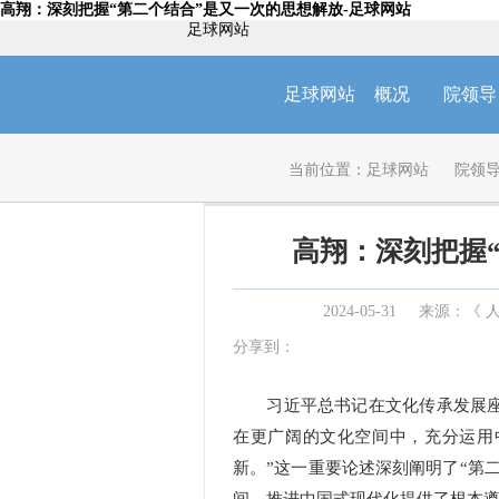
高翔：深刻把握“第二个结合”是又一次的思想解放-足球网站
足球网站
足球网站
概况
院领导
当前位置：
足球网站
院领
高翔：深刻把握
2024-05-31
来源：《 人民
分享到：
习近平总书记在文化传承发展座谈
在更广阔的文化空间中，充分运用
新。”这一重要论述深刻阐明了“第