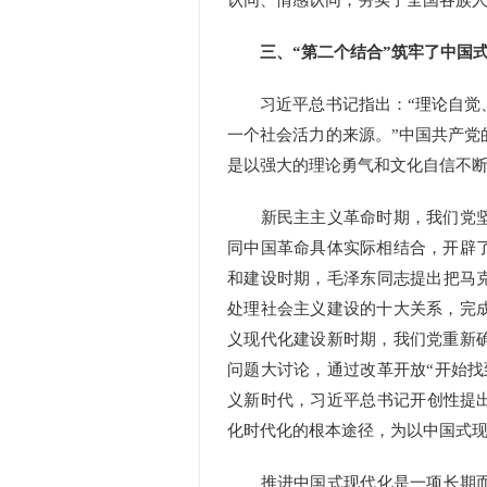
认同、情感认同，夯实了全国各族
三、“第二个结合”筑牢了中国
习近平总书记指出：“理论自觉、
一个社会活力的来源。”中国共产党
是以强大的理论勇气和文化自信不
新民主主义革命时期，我们党坚
同中国革命具体实际相结合，开辟
和建设时期，毛泽东同志提出把马克
处理社会主义建设的十大关系，完
义现代化建设新时期，我们党重新
问题大讨论，通过改革开放“开始找
义新时代，习近平总书记开创性提出
化时代化的根本途径，为以中国式
推进中国式现代化是一项长期而艰