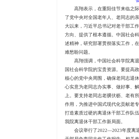
高翔表示，在重阳佳节来临之际，
了党中央对全国老年人、老同志的
大以来，习近平总书记对老干部工
方向、提供了根本遵循。中国社会
述精神，研究部署贯彻落实工作，
难愁盼问题。
高翔强调，中国社会科学院离退休
国社会科学院的宝贵资源。要提高
核心的党中央周围，确保老同志退
心实意为老同志办实事、做好事、
上。要支持老同志老骥伏枥、老有
作用，为推进中国式现代化贡献老
打造素质过硬的离退休干部工作队
我院离退休干部工作新局面。
会议举行了2022—2023年度