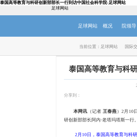
泰国高等教育与科研创新部部长一行到访中国社会科学院-足球网站
足球网站
足球网站
概况
院领导
当前位置：
足球网站
国际
泰国高等教育与科
分享到：
本网讯
（记者
王春燕
）2月1
研创新部部长阿内·老塔玛塔斯一行
2月10日，泰国高等教育与科