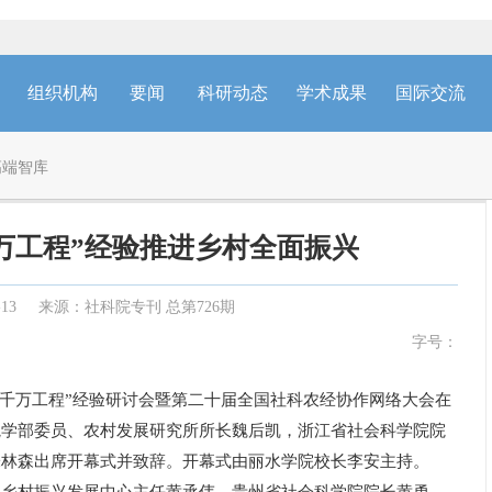
组织机构
要闻
科研动态
学术成果
国际交流
高端智库
万工程”经验推进乡村全面振兴
-13
来源：社科院专刊 总第726期
字号：
用“千万工程”经验研讨会暨第二十届全国社科农经协作网络大会在
院学部委员、农村发展研究所所长魏后凯，浙江省社会科学院院
朱林森出席开幕式并致辞。开幕式由丽水学院校长李安主持。