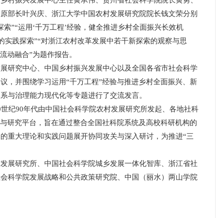
村振兴发展中心主任黄承伟、贵州省社会科学院院长黄勇、
部原部长叶兴庆、浙江大学中国农村发展研究院院长钱文荣分别
索”“运用‘千万工程’经验，健全推进乡村全面振兴长效机
验的实践探索”“对浙江农村改革发展中若干新探索的观察与思
向流动融合”为题作报告。
研究中心、中国乡村振兴发展中心以及全国各省市社会科学
议，并围绕学习运用“千万工程”经验与推进乡村全面振兴、新
体系与治理能力现代化等专题进行了交流发言。
世纪90年代由中国社会科学院农村发展研究所发起、各地社科
流与研究平台，旨在通过整合全国社科院系统及高校科研机构的
的重大理论和实践问题展开协同攻关与深入研讨，为推进“三
展研究所、中国社会科学院城乡发展一体化智库、浙江省社
社会科学院发展战略和公共政策研究院、中国（丽水）两山学院