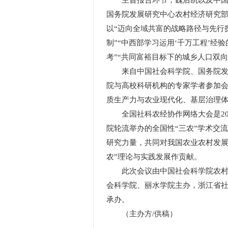
主旨报告环节，魏后凯以及中国乡
国务院发展研究中心农村经济研究
以“迈向全域共富的战略路径与先行探
制”“中西部学习运用‘千万工程’经
考”“共同富裕目标下的城乡人口双
来自中国社会科学院、国务院发展
院与高校科研机构的专家学者参加会
质生产力与农业现代化、基层治理
全国社科农经协作网络大会是20
院轮流举办的全国性“三农”学术交
研究力量，共同对我国农业农村发展
农”理论与实践发展作贡献。
此次会议由中国社会科学院农村发
会科学院、丽水学院主办，浙江省
承办。
（主办方/供稿）