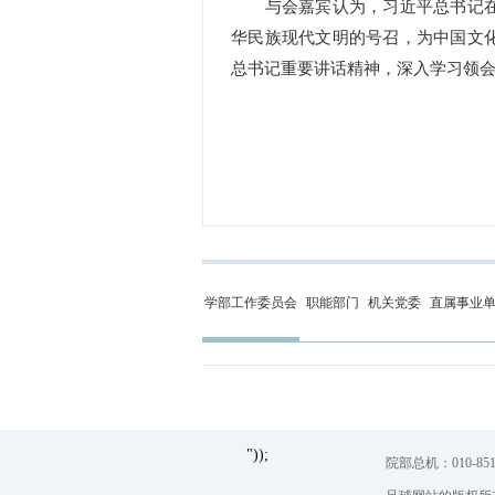
与会嘉宾认为，习近平总书记在
华民族现代文明的号召，为中国文
总书记重要讲话精神，深入学习领
学部工作委员会
职能部门
机关党委
直属事业
"));
院部总机：010-851