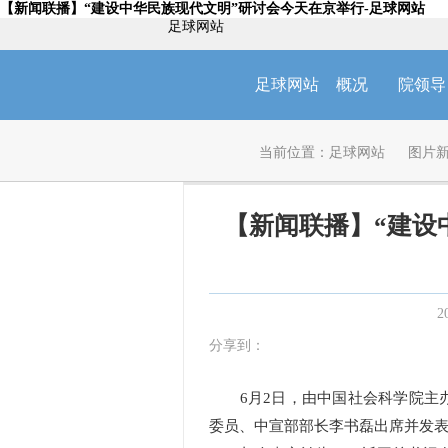
【新闻联播】“建设中华民族现代文明”研讨会今天在京举行-足球网站
足球网站
足球网站
概况
院领导
当前位置：
足球网站
图片
【新闻联播】“建设
2
分享到：
6月2日，由中国社会科学院主办
委员、中宣部部长李书磊出席并发