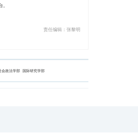
台。
责任编辑：张黎明
社会政法学部
国际研究学部