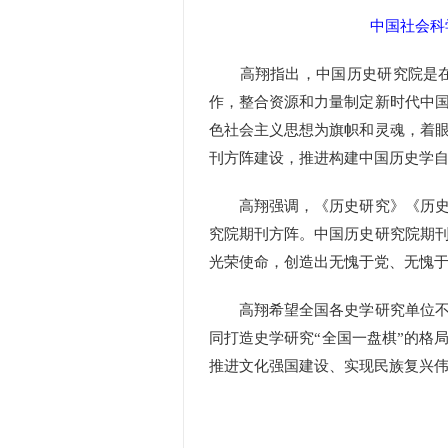
中国社会科
高翔指出，中国历史研究院是在习
作，整合资源和力量制定新时代中
色社会主义思想为旗帜和灵魂，着
刊方阵建设，推进构建中国历史学
高翔强调，《历史研究》《历史评
究院期刊方阵。中国历史研究院期
光荣使命，创造出无愧于党、无愧
高翔希望全国各史学研究单位不断
同打造史学研究“全国一盘棋”的格
推进文化强国建设、实现民族复兴