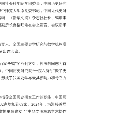
国社会科学院学部委员，中国历史研究
华中师范大学原党委书记，中国近代史研
编辑，《新华文摘》杂志社社长、编审李
所副所长夏格旺堆在会上发言。会议后半
责人、全国主要史学研究与教学机构联
者出席会议。
百家争鸣”的办刊方针，郭沫若同志为首
。中国历史研究院“一院六所”汇聚了史
，形成了我国史学界最具影响力和号召力
指导全国历史研究工作的职能，中国历
2家增加到69家。2024年，为迎接首届
文博单位建立了“中华文明溯源学术协作