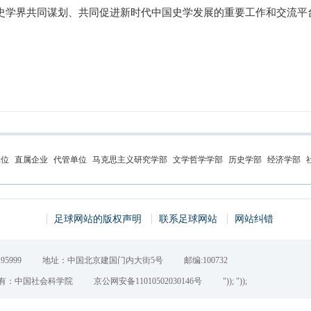
史学界共同谋划、共同促进新时代中国史学发展的重要工作和交流平
单位
直属企业
代管单位
马克思主义研究学部
文学哲学学部
历史学部
经济学部
足球网站的版权声明
联系足球网站
网站纠错
95999
地址：中国北京建国门内大街5号
邮编:100732
有：中国社会科学院
京公网安备11010502030146号
")); "));