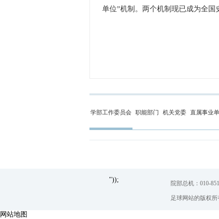
单位”机制。两个机制现已成为全国
学部工作委员会
职能部门
机关党委
直属事业
"));
院部总机：010-851
足球网站的版权所
网站地图