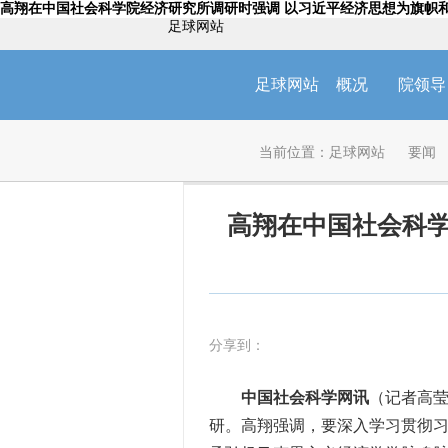
高翔在中国社会科学院经济研究所调研时强调 以习近平经济思想为旗帜和
足球网站
足球网站
概况
院领导
当前位置：
足球网站
要闻
高翔在中国社会科学
分享到：
中国社会科学网讯
（记者高莹
研。高翔强调，要深入学习贯彻