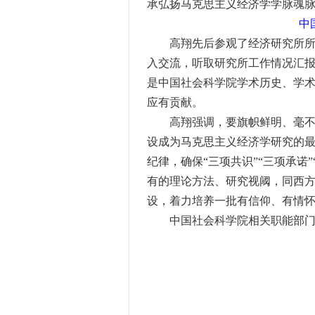
承弘扬马克思主义经济学学脉魂
中
高翔先后参观了经济研究所所史
入交流，听取研究所工作情况汇
是中国社会科学院学术历史、学
应有贡献。
高翔强调，要旗帜鲜明、毫不动
设成为马克思主义经济学研究的最
纪律，确保“三项共识”“三项承
有的理论方法、研究视阈，同西
设，着力培养一批有信仰、有情
中国社会科学院相关职能部门