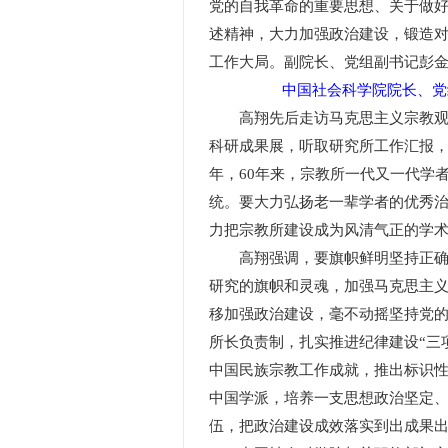
党的自我革命的重要思想、关于做
述精神，大力加强政治建设，锻造
工作大局。副院长、党组副书记彭
中国社会科学院院长、党
高翔先后走访马克思主义宗教观研
科研成果展，听取研究所工作汇报，
年，60年来，宗教所一代又一代学
统。要大力弘扬老一辈学者的优秀
力把宗教所建设成为风清气正的学
高翔强调，要旗帜鲜明坚持正确办
研究的旗帜和灵魂，加强马克思主
移加强政治建设，毫不动摇坚持党
所长负责制，扎实推进纪律建设“三
中国民族宗教工作成就，推出标识
中国学派，培养一支思想政治坚定
伍，把政治建设成效落实到出成果