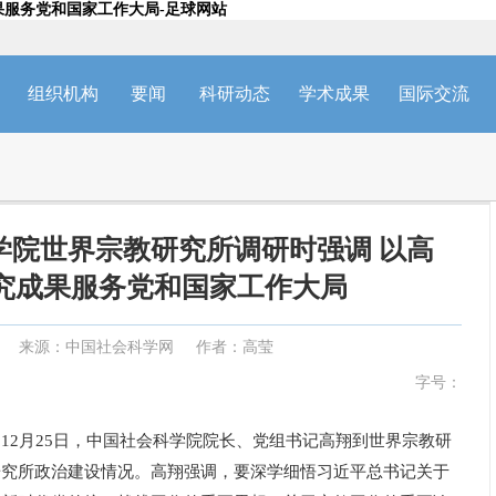
果服务党和国家工作大局-足球网站
组织机构
要闻
科研动态
学术成果
国际交流
学院世界宗教研究所调研时强调 以高
究成果服务党和国家工作大局
来源：中国社会科学网
作者：高莹
字号：
12月25日，中国社会科学院院长、党组书记高翔到世界宗教研
研究所政治建设情况。高翔强调，要深学细悟习近平总书记关于