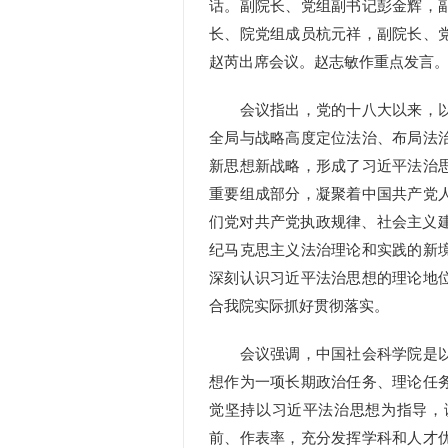
话。副院长、党组副书记彭金辉，
长、院党组成员杭元祥，副院长、
赵芮出席会议。赵志敏作重点发言
会议指出，党的十八大以来，以
全局与战略高度定位法治、布局法
新思想新战略，形成了习近平法治
重要组成部分，凝聚着中国共产党
们党对共产党执政规律、社会主义建
纪马克思主义法治理论和实践的新
深刻认识习近平法治思想的理论地
合我院实际抓好贯彻落实。
会议强调，中国社会科学院是以
想作为一项长期政治任务、理论任
觉坚持以习近平法治思想为指导，
前、作表率，充分发挥学科和人才