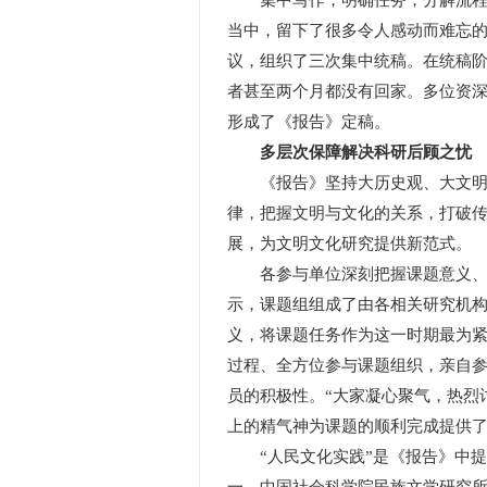
集中写作，明确任务，分解流程，
当中，留下了很多令人感动而难忘
议，组织了三次集中统稿。在统稿
者甚至两个月都没有回家。多位资深
形成了《报告》定稿。
多层次保障解决科研后顾之忧
《报告》坚持大历史观、大文明观
律，把握文明与文化的关系，打破
展，为文明文化研究提供新范式。
各参与单位深刻把握课题意义、充
示，课题组组成了由各相关研究机
义，将课题任务作为这一时期最为
过程、全方位参与课题组织，亲自
员的积极性。“大家凝心聚气，热烈
上的精气神为课题的顺利完成提供了
“人民文化实践”是《报告》中提