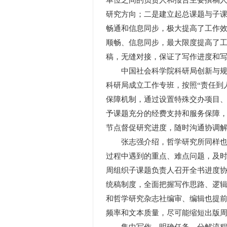
单位之间的负责人和报告主要撰稿
研究方向；二是建立起总课题与子课
畅通和信息同步，极大提高了工作
顺畅、信息同步，最大限度提高了
稿，无缝对接，保证了写作进度和
中国社会科学院科研局创新与规划
科研局成立工作专班，按照“责任到
保障机制，通过设置特殊交办项目
予课题充分的经费支持和服务保障
节点督促研究进度，随时沟通协调
张志强介绍，哲学研究所同样也制
过程中遇到的重点、难点问题，及
周组织子课题负责人召开全书进度
统稿制度，全面把握写作思路、逻
和哲学研究杂志社编审、编辑也提
频率和文本质量，尽可能缩短出版