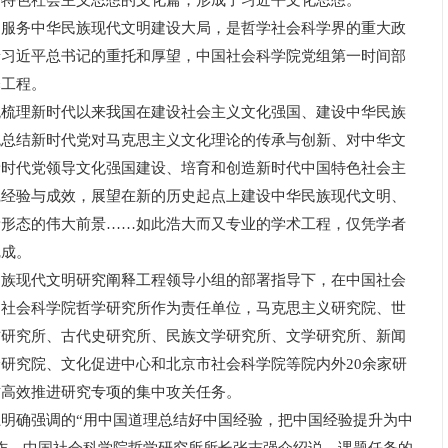
国特色社会主义思想的文化篇，形成了习近平文化思想。
务中华民族现代文明建设大局，是哲学社会科学界的重大政
着习近平总书记的重托和厚望，中国社会科学院党组第一时间部
释工程。
理新时代以来我国在建设社会主义文化强国、建设中华民族
统总结新时代党对马克思主义文化理论的传承与创新、对中华文
新时代党领导文化强国建设、培育和创造新时代中国特色社会主
践经验与成效，展望在新的历史起点上建设中华民族现代文明、
新形态的伟大前景……如此浩大而又专业的学术工程，仅凭学者
完成。
现代文明研究阐释工程领导小组的部署指导下，在中国社会
国社会科学院哲学研究所作为责任单位，马克思主义研究院、世
古研究所、古代史研究所、民族文学研究所、文学研究所、新闻
研究院、文化促进中心和北京市社会科学院等院内外20余家研
质高效推进研究专项的集中攻关任务。
确强调的“用中国道理总结好中国经验，把中国经验提升为中