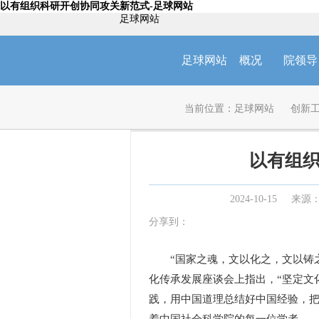
以有组织科研开创协同攻关新范式-足球网站
足球网站
足球网站
概况
院领导
当前位置：
足球网站
创新
以有组
2024-10-15
来源：
分享到：
“国家之魂，文以化之，文以铸之。
化传承发展座谈会上指出，“坚定文
践，用中国道理总结好中国经验，把