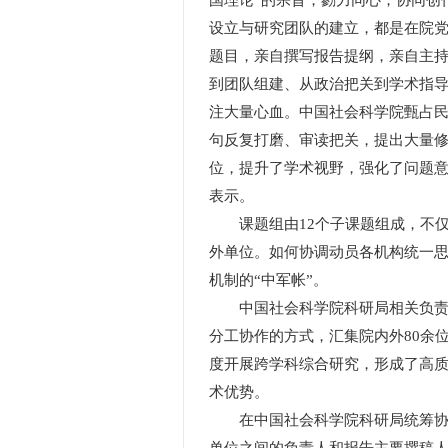
国理论”的宗旨，勠力同心，协同创
设立与研究团队的建立，都是在院
题目，亲自撰写报告提纲，亲自主
到团队组建、从政治把关到学术指
注大量心血。中国社会科学院甄占
句反复打磨、审读把关，提出大量修
位，提升了学术视野，强化了问题意
表示。
课题组由12个子课题组成，不仅
外单位。如何协调动员各机构统一
机制的“中军帐”。
中国社会科学院科研局相关负责人
分工协作的方式，汇集院内外80余
度开展跨学科综合研究，形成了高
术优势。
在中国社会科学院科研局统筹协调