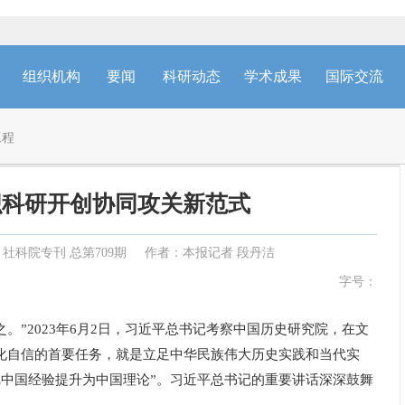
组织机构
要闻
科研动态
学术成果
国际交流
工程
织科研开创协同攻关新范式
社科院专刊 总第709期
作者：本报记者 段丹洁
字号：
”2023年6月2日，习近平总书记考察中国历史研究院，在文
化自信的首要任务，就是立足中华民族伟大历史实践和当代实
中国经验提升为中国理论”。习近平总书记的重要讲话深深鼓舞