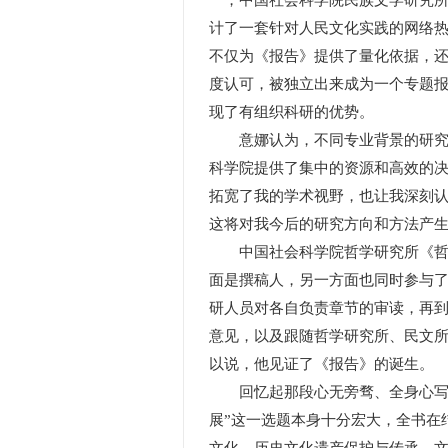
一，中国社会科学院民族文学研究
计了一套针对人民文化实践的网络
不仅为《报告》提供了量化依据，
度认可，被独立出来成为一个专题
现了有组织科研的优势。
意娜认为，不同专业背景的研究者
科学院提供了集中的资源和高效的决
拓宽了我的学术视野，也让我深刻
这将对我今后的研究方向和方法产生
中国社会科学院哲学研究所《哲学
面是撰稿人，另一方面也同时参与
研人员对各自负责章节的审读，再
意见，以及跟随哲学研究所、民文
以说，他见证了《报告》的诞生。
回忆起那段心无旁骛、全身心写作
展”这一选题本身十分宏大，全书在