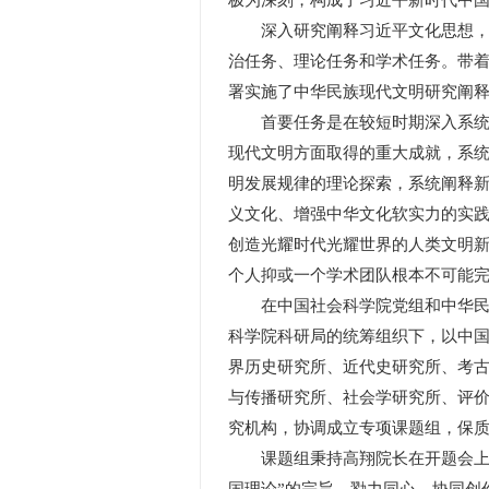
极为深刻，构成了习近平新时代中
深入研究阐释习近平文化思想，服
治任务、理论任务和学术任务。带
署实施了中华民族现代文明研究阐
首要任务是在较短时期深入系统梳
现代文明方面取得的重大成就，系
明发展规律的理论探索，系统阐释
义文化、增强中华文化软实力的实
创造光耀时代光耀世界的人类文明
个人抑或一个学术团队根本不可能
在中国社会科学院党组和中华民族
科学院科研局的统筹组织下，以中
界历史研究所、近代史研究所、考
与传播研究所、社会学研究所、评价
究机构，协调成立专项课题组，保
课题组秉持高翔院长在开题会上明