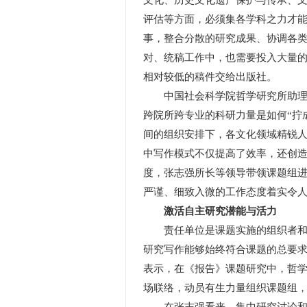
文化、历史文化遗产保护与传承、
评估等方面，必须集各学科之力才
事，整合分散的研究成果、协调各
对、统稿工作中，也需要投入大量
相对较低的稿件交给出版社。
中国社会科学院哲学研究所助理研
跨院所跨专业的科研力量是如何“拧
间的组织安排下，各文化领域精锐
中写作模式不仅提高了效率，还创造
度，张志强所长等领导带领课题组
严谨、细致入微的工作态度着实令人
激活自主研究潜能与活力
责任单位是课题实施的组织者和监
研究写作能够始终符合课题的总要
表示，在《报告》课题研究中，哲
场联络，动员有生力量组织课题组