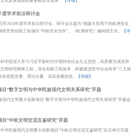
国文化发展成就的重要标志性成果。
【详细】
4年度学术前沿研讨会
召开2024年度学术前沿研讨会。研讨会主题为“地缘大变局下的欧洲安全
洲研究所创新工程项目“中欧安全合作”、《欧洲研究》编辑部主办。
【详
会科学院深入学习习近平新时代中国特色社会主义思想，高质量完成党和
文明研究阐释工程，深化创新工程改革，积极推进哲学社会科学“三大体
有思想含量、理论分量、话语质量的优...
【详细】
目“数字文明与中华民族现代文明关系研究”开题
民族现代文明重大创新项目“数字文明与中华民族现代文明关系研究”开题会
目“中欧文明交流互鉴研究”开题
究阐释中华民族现代文明重大创新项目“中欧文明交流互鉴研究”在京举行开题