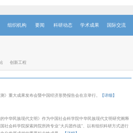
组织机构
要闻
科研动态
学术成果
国际交流
站
创新工程
析与预测》重大成果发布会暨中国经济形势报告会在京举行。
【详细】
荣的中华民族现代文明》作为中国社会科学院中华民族现代文明研究阐释
国社会科学院探索跨院所跨专业“大兵团作战”、以有组织科研方式进行