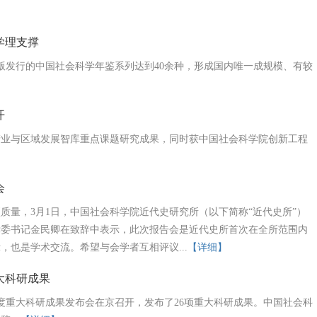
学理支撑
出版发行的中国社会科学年鉴系列达到40余种，形成国内唯一成规模、有较
开
产业与区域发展智库重点课题研究成果，同时获中国社会科学院创新工程
会
质量，3月1日，中国社会科学院近代史研究所（以下简称“近代史所”）
党委书记金民卿在致辞中表示，此次报告会是近代史所首次在全所范围内
也是学术交流。希望与会学者互相评议...
【详细】
大科研成果
2年度重大科研成果发布会在京召开，发布了26项重大科研成果。中国社会科