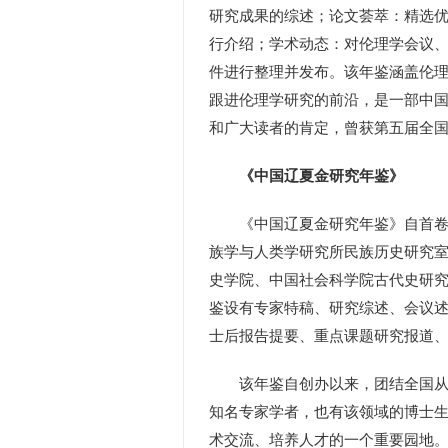
研究成果的综述；论文荟萃：精选
行介绍；学术动态：对伦理学会议
件进行整理并发布。该年鉴涵盖伦
跟进伦理学研究的前沿，是一部中
和广大读者的肯定，曾获第五届全
《中国辽夏金研究年鉴》
《中国辽夏金研究年鉴》自首卷20
族学与人类学研究所民族历史研究
史学院、中国社会科学院古代史研
鉴设有专家特稿、研究综述、会议述
士后报告提要、重点课题研究报道
该年鉴自创办以来，团结全国从事
知名专家学者，也有该领域的博士
术交流、培养人才的一个重要园地