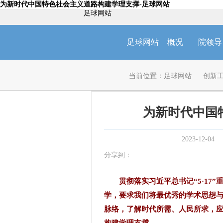
为新时代中国特色社会主义道路构建学理支撑-足球网站
足球网站
足球网站
概况
院领导
当前位置：
足球网站
创新
为新时代中国
2023-12-04
分享到：
贯彻落实习近平总书记“5·17”
学，要求我们将最优秀的学术思想
脉络，了解时代所需、人民所求，