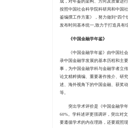
成，对年鉴的架构、方向及质量进
按照中国社会科学院科研局和中国
鉴编撰工作方案》，努力做到“四个
发布时间基本统一,致力于打造具有
《中国金融学年鉴》
《中国金融学年鉴》由中国社会科
录中国金融学发展的基本历程和主
事，为中国金融学科与金融学者立
论文精粹摘编、重要著作推介、研
述、海外视角下的中国金融、获奖
等。
突出学术评价是《中国金融学年鉴
60%。学科述评更强调评，突出对
要遵循学术的内在理路，还要观照