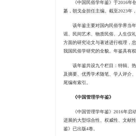
《中国民俗学年鉴》于2016年
纂，朝戈金担任主编。截至2023年
该年鉴主要对国内民俗学界当年在
谣、民间艺术、物质民俗、人生仪
方面的研究论文与著述进行梳理，
我国民俗学研究的全貌。年鉴具有
该年鉴共设九个栏目：特辑、热点
及摘要、优秀学术随笔、学人评介
尾编有索引。
《中国管理学年鉴》
《中国管理学年鉴》2016年启
进展的大型综合性、权威性、文献
鉴》已出版4卷。