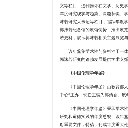
文等栏目，选刊推评在文学、历史
年度研究现状与趋势。课题获奖、
沫若研究大事记等栏目，追踪年度
郭沫若纪念馆的展馆优势，推出展
若史料，展示郭沫若相关主题展览
该年鉴集学术性与资料性于一体，
郭沫若研究的蓬勃发展提供学术支
《中国伦理学年鉴》
《中国伦理学年鉴》由教育部人文
中心”主办，现任主编为郭清香。该年
《中国伦理学年鉴》秉承学术性、
研究和道德实践的年度总貌。该年
府重要文件；特稿：刊载年度重大